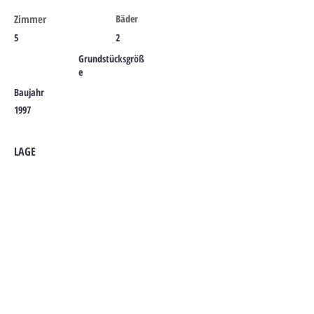
Zimmer
Bäder
5
2
Grundstücksgröß
e
Baujahr
1997
LAGE